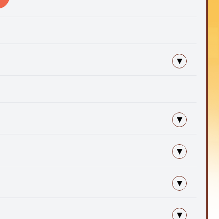
าชการ
 ครั้งที่ 1 ประจำปี พ.ศ.2566 วันที่ 7 กุมภาพันธ์ 2566