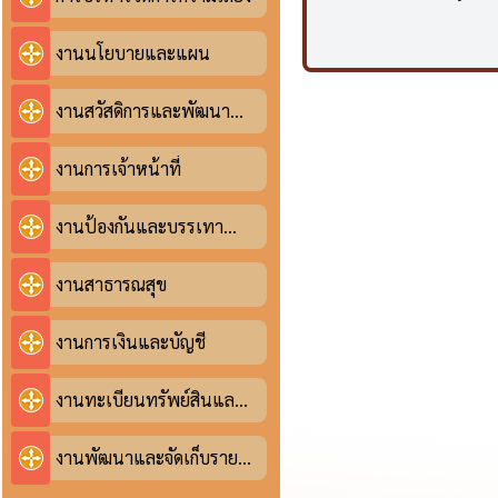
สถิติการจัด
2. ร
รายงานข้อม
งานนโยบายและแผน
สถิติด้านง
3. ร
งานสวัสดิการและพัฒนา
ชุมชน
สถิติการจัด
4. ร
งานการเจ้าหน้าที่
สถิติการจด
5. ร
งานป้องกันและบรรเทา
สาธารณภัย
งานสาธารณสุข
รายงานสรุป
6. รา
พิมพ์
งานการเงินและบัญชี
สถิติการจัด
7. ร
งานทะเบียนทรัพย์สินและ
สถิติด้านงา
พัสดุ
งานพัฒนาและจัดเก็บราย
ข้อมูลเชิง
ได้