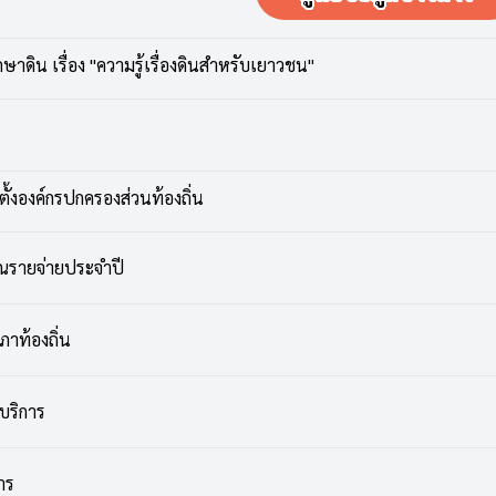
ักษาดิน เรื่อง "ความรู้เรื่องดินสำหรับเยาวชน"
ั้งองค์กรปกครองส่วนท้องถิ่น
การบริหารส่วนตำบลห้วยไคร้ เรื่อง จัดตั้งศูนย์ข้อมูลข่าวสารของทางร
งเจ้าหน้าที่
ณรายจ่ายประจำปี
ิงบประมาณรายจ่ายประจำปี 2566
าท้องถิ่น
ิงบประมาณรายจ่ายประจำปี 2567
้บริการ
ทะเบียนพาณิชย์ 2561
ายงานการประชุมสภาองค์การบริหารส่วนตำบลห้วยไคร้ สมัยสามัญ สมัยที่ 1
าร